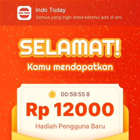
Indo Today
Semua yang ingin Anda ketahui ada di sini
00:59:54
91
Rp 12000
Hadiah Pengguna Baru